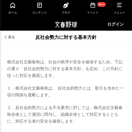
New
ホーム
コンテンツ
ブログ
イベント
メニュー
ログイン
反社会勢力に対する基本方針
戻る
株式会社文藝春秋は、社会の秩序や安全を確保するため、下記
の通り「反社会的勢力に対する基本方針」を定め、この方針に
従った対応を徹底します。
１．株式会社文藝春秋は、 反社会的勢力とは、取引を含めた一
切の関係を遮断します。
２．反社会的勢力による不当要求に対しては、株式会社文藝春
秋全体として適切に関与し、組織全体として対応するととも
に、対応する者の安全を確保します。