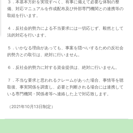
３．本基本方針を実現すべく、有事に備えて必要な体制の整
備、対応マニュアルを作成配布及び外部専門機関との連携等の
取組を行います。
４．反社会的勢力による不当要求には一切応じず、毅然として
法的対応を行います。
５．いかなる理由があっても、事案を隠ぺいするための反社会
的勢力との取引は、絶対に行いません。
６．反社会的勢力に対する資金提供は、絶対に行いません。
７．不当な要求と思われるクレームがあった場合、事情等を聴
取後、事実関係を調査し、必要と判断される場合には連携して
いる専門機関・関係者等へ連絡した上で対応致します。
（2021年10月13日制定）