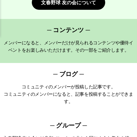
文春野球 友の会について
─ コンテンツ ─
メンバー
になると、
メンバー
だけが見られるコンテンツや優待
イ
ベント
をお楽しみいただけます。その一部をご紹介します。
─ ブログ ─
コミュニティのメンバーが投稿した記事です。
コミュニティのメンバーになると、記事を投稿することができま
す。
─ グループ ─