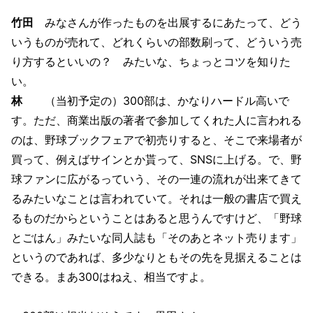
竹田
みなさんが作ったものを出展するにあたって、どう
いうものが売れて、どれくらいの部数刷って、どういう売
り方するといいの？ みたいな、ちょっとコツを知りた
い。
林
（当初予定の）300部は、かなりハードル高いで
す。ただ、商業出版の著者で参加してくれた人に言われる
のは、野球ブックフェアで初売りすると、そこで来場者が
買って、例えばサインとか貰って、SNSに上げる。で、野
球ファンに広がるっていう、その一連の流れが出来てきて
るみたいなことは言われていて。それは一般の書店で買え
るものだからということはあると思うんですけど、「野球
とごはん」みたいな同人誌も「そのあとネット売ります」
というのであれば、多少なりともその先を見据えることは
できる。まあ300はねえ、相当ですよ。