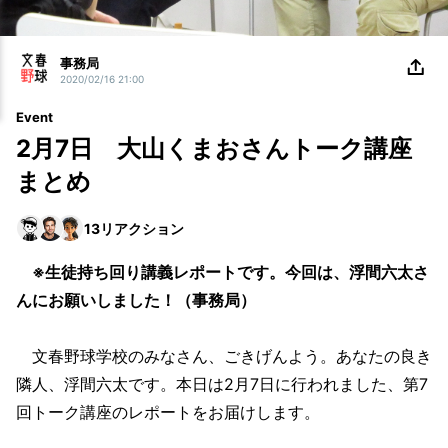
事務局
2020/02/16 21:00
Event
2月7日 大山くまおさんトーク講座
まとめ
13
リアクション
※生徒持ち回り講義レポートです。今回は、浮間六太さ
んにお願いしました！（事務局）
文春野球学校のみなさん、ごきげんよう。あなたの良き
隣人、浮間六太です。本日は2月7日に行われました、第7
回トーク講座のレポートをお届けします。