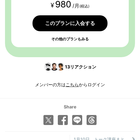
980
¥
/月
(税込)
このプランに入会する
その他のプランもみる
13
リアクション
メンバーの方は
こちら
からログイン
Share
1月10日 トーク講座まとめ