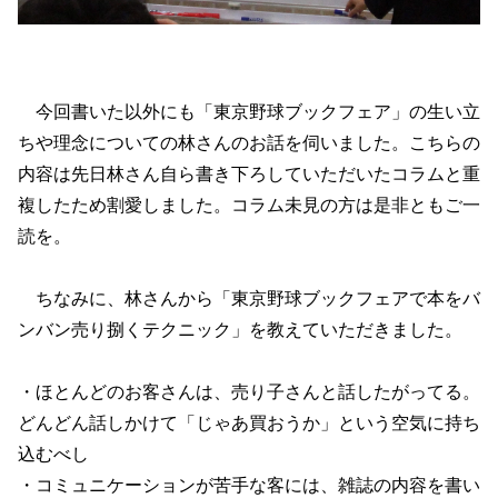
今回書いた以外にも「東京野球ブックフェア」の生い立
ちや理念についての林さんのお話を伺いました。こちらの
内容は先日林さん自ら書き下ろしていただいたコラムと重
複したため割愛しました。コラム未見の方は是非ともご一
読を。
ちなみに、林さんから「東京野球ブックフェアで本をバ
ンバン売り捌くテクニック」を教えていただきました。
・ほとんどのお客さんは、売り子さんと話したがってる。
どんどん話しかけて「じゃあ買おうか」という空気に持ち
込むべし
・コミュニケーションが苦手な客には、雑誌の内容を書い