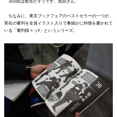
300部は相当だそうです、黒田さん。
ちなみに、東京ブックフェアのベストセラーの一つが、
実在の審判を全員イラスト入りで事細かに特徴を書かれて
いる「審判様々っ!!」というシリーズ。