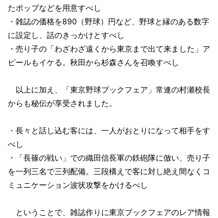
たポップなどを用意すべし
・雑誌の価格を890（野球）円など、野球と縁のある数字
に設定し、話のきっかけとすべし
・売り子の「わざわざ遠くから東京まで出て来ました」ア
ピールもイケる。秋田から杉森さんを召喚すべし
以上に加え、「東京野球ブックフェア」常連の村瀬校長
からも秘伝が享受されました。
・長々と話し込む客には、一人がおとりになって相手をす
べし
・「長篠の戦い」での織田信長軍の鉄砲隊に倣い、売り子
を一列三名で三列配備。三段構えで客に対し絶え間なくコ
ミュニケーション波状攻撃をかけるべし
ということで、雑誌作りに東京ブックフェアのレア情報