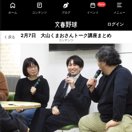
New
ホーム
コンテンツ
ブログ
イベント
メニュー
ログイン
2月7日 大山くまおさんトーク講座まとめ
戻る
コンテンツ