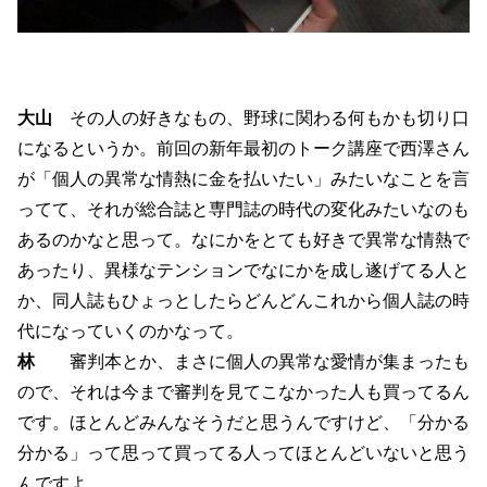
大山
その人の好きなもの、野球に関わる何もかも切り口
になるというか。前回の新年最初のトーク講座で西澤さん
が「個人の異常な情熱に金を払いたい」みたいなことを言
ってて、それが総合誌と専門誌の時代の変化みたいなのも
あるのかなと思って。なにかをとても好きで異常な情熱で
あったり、異様なテンションでなにかを成し遂げてる人と
か、同人誌もひょっとしたらどんどんこれから個人誌の時
代になっていくのかなって。
林
審判本とか、まさに個人の異常な愛情が集まったも
ので、それは今まで審判を見てこなかった人も買ってるん
です。ほとんどみんなそうだと思うんですけど、「分かる
分かる」って思って買ってる人ってほとんどいないと思う
んですよ。