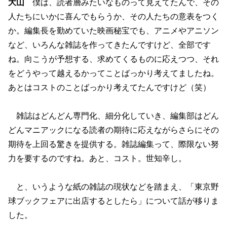
大山
僕は、読者層みたいなものって見えてたんで、その
人たちにいかに喜んでもらうか、その人たちの意表をつく
か。編集長を勤めていた映画秘宝でも、アニメやアニソン
など、いろんな雑誌を作ってきたんですけど、全部です
ね。向こうが予想する、求めてくるものに応えつつ、それ
をどうやって越えるかってことばっかり考えてましたね。
あとはコストのことばっかり考えてたんですけど（笑）
雑誌はどんどん専門化、細分化していき、編集部はどん
どんマニアックになる読者の期待に応えながらさらにその
期待を上回る驚きを提供する。雑誌編集って、際限ない努
力を要するのですね。あと、コスト。世知辛し。
と、いうような紙の雑誌の現状などを踏まえ、「東京野
球ブックフェアに出店するとしたら」について話が移りま
した。