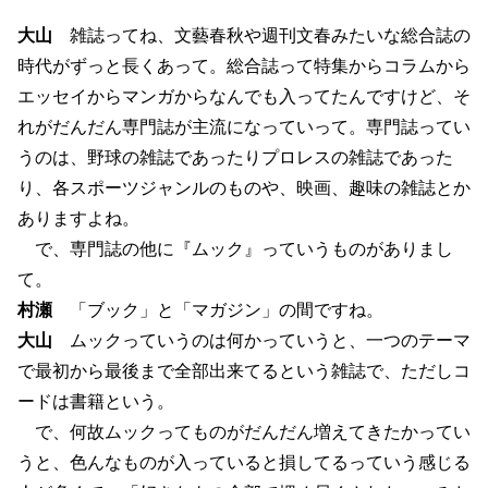
大山
雑誌ってね、文藝春秋や週刊文春みたいな総合誌の
時代がずっと長くあって。総合誌って特集からコラムから
エッセイからマンガからなんでも入ってたんですけど、そ
れがだんだん専門誌が主流になっていって。専門誌ってい
うのは、野球の雑誌であったりプロレスの雑誌であった
り、各スポーツジャンルのものや、映画、趣味の雑誌とか
ありますよね。
で、専門誌の他に『ムック』っていうものがありまし
て。
村瀬
「ブック」と「マガジン」の間ですね。
大山
ムックっていうのは何かっていうと、一つのテーマ
で最初から最後まで全部出来てるという雑誌で、ただしコ
ードは書籍という。
で、何故ムックってものがだんだん増えてきたかってい
うと、色んなものが入っていると損してるっていう感じる