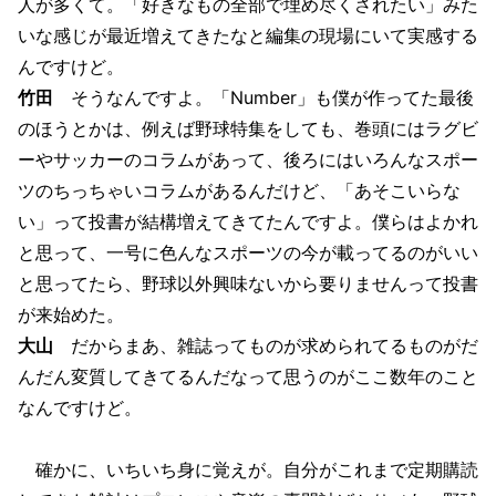
人が多くて。「好きなもの全部で埋め尽くされたい」みた
いな感じが最近増えてきたなと編集の現場にいて実感する
んですけど。
竹田
そうなんですよ。「Number」も僕が作ってた最後
のほうとかは、例えば野球特集をしても、巻頭にはラグビ
ーやサッカーのコラムがあって、後ろにはいろんなスポー
ツのちっちゃいコラムがあるんだけど、「あそこいらな
い」って投書が結構増えてきてたんですよ。僕らはよかれ
と思って、一号に色んなスポーツの今が載ってるのがいい
と思ってたら、野球以外興味ないから要りませんって投書
が来始めた。
大山
だからまあ、雑誌ってものが求められてるものがだ
んだん変質してきてるんだなって思うのがここ数年のこと
なんですけど。
確かに、いちいち身に覚えが。自分がこれまで定期購読