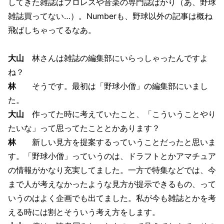
してきた雑誌はプロレスや音楽の専門誌ばかり（あ、野球
雑誌買ってない…）。Numberも、野球以外の記事は概ね
飛ばしちゃってるなあ。
大山
林さんは雑誌の編集部にいらっしゃったんですよ
ね？
林
そうです。最初は「野球小僧」の編集部にいまし
た。
大山
作ってた時に考えていたこと、「こういうことやり
たいな」って思ってたこととかあります？
林
新しい見方を提案するっていうことだったと思いま
す。「野球小僧」っていうのは、ドラフトとかアマチュア
の情報がかなり充実してました。一方で特集などでは、今
まで人が考えなかったような見方が提示できるもの、って
いうのはよく企画でも出てました。私が今も雑誌とかを考
える時には割とそういう考え方をします。