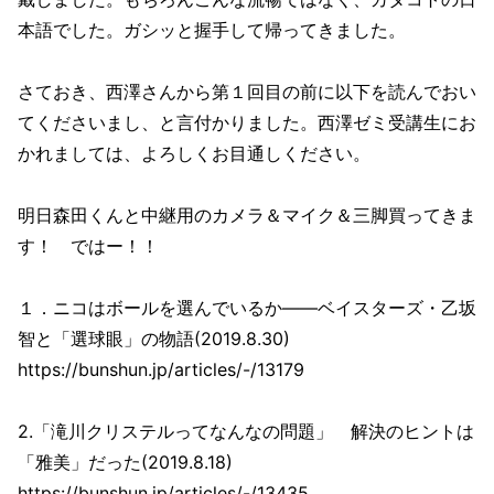
本語でした。ガシッと握手して帰ってきました。
さておき、西澤さんから第１回目の前に以下を読んでおい
てくださいまし、と言付かりました。西澤ゼミ受講生にお
かれましては、よろしくお目通しください。
明日森田くんと中継用のカメラ＆マイク＆三脚買ってきま
す！ ではー！！
１．ニコはボールを選んでいるか――ベイスターズ・乙坂
智と「選球眼」の物語(2019.8.30)
https://bunshun.jp/articles/-/13179
2.「滝川クリステルってなんなの問題」 解決のヒントは
「雅美」だった(2019.8.18)
https://bunshun.jp/articles/-/13435