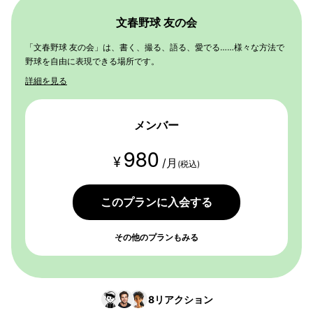
文春野球 友の会
「文春野球 友の会」は、書く、撮る、語る、愛でる……様々な方法で
野球を自由に表現できる場所です。
詳細を見る
メンバー
980
¥
/月
(税込)
このプランに入会する
その他のプランもみる
8
リアクション