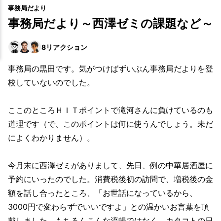
事務局だより
事務局だより～西澤ゼミの課題など～
8
リアクション
事務局の黒田です。
気がつけばずいぶん事務局だよりを登
校していないのでした。
ここのところＨＩＴポイントで滝河さんに負けているのも
道理です（で、このポイントは何に使うんでしょう。未だ
によくわかりません）。
今月末に西澤ゼミがありまして、先日、例の中華居酒屋に
予約にいったのでした。消費税後初の訪問で、増税後の金
額を話し合ったところ、「お世話になっているから、
3000円で変わらずでいいですよ」との温かいお言葉を頂
戴しました。もちろんこんな流暢ではなく、カタコトの日