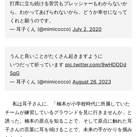
打席に立ち続ける苦労もプレッシャーもわからないか
ら、わかってあげられないから、どうか幸せになって
くれと願うのです。
— 耳子くん (@mimicocco)
July 2, 2020
うんと良いことがたくさん起きますように
いつだって祈っています
pic.twitter.com/9wHDDDd
SqG
— 耳子くん (@mimicocco)
August 26, 2023
私は耳子さんに、「楠本が小学校時代に所属していた
チームが練習しているグラウンドを見に行きませんか」と
誘った。楠本の原点を知ることで、そして原点に触れた耳
子さんの言葉に耳を傾けることで、未来の手がかりを掴み