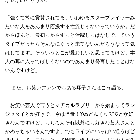
「強くて常に賞賛されてる、いわゆるスタープレイヤーみ
たいな人をあんまり応援する性質じゃないっていうか。だ
からほんと、最初っからずっと活躍しっぱなしで、ていう
タイプだったらそんなにぐっと来てないんだろうなって気
はしてます。そういうとこが愛おしいと思ってるけど、本
人の耳に入ってほしくないのであんまり発言したことはな
いんですけど」
また、お笑いファンでもある耳子さんはこう語る。
「お笑い芸人で言うとマヂカルラブリーから始まってラン
ジャタイとか好きで、今は怪奇！YesどんぐりRPGとか好
きなんですけど、もちろんそれ以外にも好きな芸人さんと
かめっちゃいるんですよ。でもライブにいっぱい通うほど
推す人って、自分にとって明確に違うのが、『この人が先