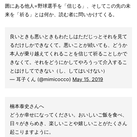
囲にある他人=野球選手を「信じる」、そしてこの先の未
来を「祈る」とは何か、読む者に問いかけてくる。
良いときも悪いときもわたしはただじっとそれを見て
るだけしかできなくて。悪いことが続いても、どうか
本人が乗り越えてくれることを信じて祈ることしかで
きなくて。それをどうにかしてやろうって介入するこ
とはけしてできない（し、してはいけない）
— 耳子くん (@mimicocco)
May 15, 2019
楠本泰史さんへ
どうか幸せになってください。おいしいご飯を食べ、
日々がきらめき、楽しいことや嬉しいことがたくさん
起こりますように。