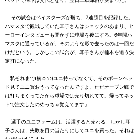
その試合はベイスターズが勝ち、7連勝目を記録した。
ハマスタで観戦していた耳子さんはショックのあまり、ヒ
ーローインタビューも聞かずに球場を後にする。6年間ハ
マスタに通っているが、そのような形で去ったのは一回だ
けだという。しかしこの試合が、耳子さんが楠本を追う決
定打になった。
「私それまで(楠本の)ユニ持ってなくて、そのボーンヘッ
ド見てユニ買おうってなったんですよ。ただオープン戦で
は打ちまくってたから球場では売り切れてて。帰ってネッ
トで注文したのめっちゃ覚えてます」
選手のユニフォームは、活躍すると売れる。しかし耳
子さんは、失敗を目の当たりにしてユニを買った。それは
なぜなのだろうか。