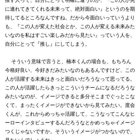
に連れてきてくれる未来って、絶対面白い』というのを期
待してるところなんですね。だから今面白いっていうより
も、『この人が変えた社会とか、この人が変える未来みた
いなのを私はすごい楽しみだから見たい』っていう人を、
自分にとって『推し』にしてしまう。
そういう意味で言うと、楠本くんの場合も、もちろん
今格好良い、今好きだみたいなのもあるんですけど、この
人が活躍する未来はきっと面白いだろうなって思ってる。
この人が活躍したらきっとこういうチームになるだろうな
みたいなのが、イメージできると多分そこまでぐっとこな
くて、まったくイメージができないから見てみたい。度会
くんが、これからめっちゃ活躍して、こうなってこんなヒ
ーローインタビューするんだろうなとかめっちゃイメージ
つくじゃないですか。そういうイメージがつかないので、
見たいんでしょうね」