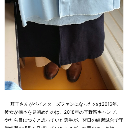
耳子さんがベイスターズファンになったのは2016年。
彼女が楠本を見初めたのは、2018年の宜野湾キャンプ。
やたら目につくと思っていた選手が、翌日の練習試合で守
備練習の成果を発揮していたことが一つ目のきっかけ。し