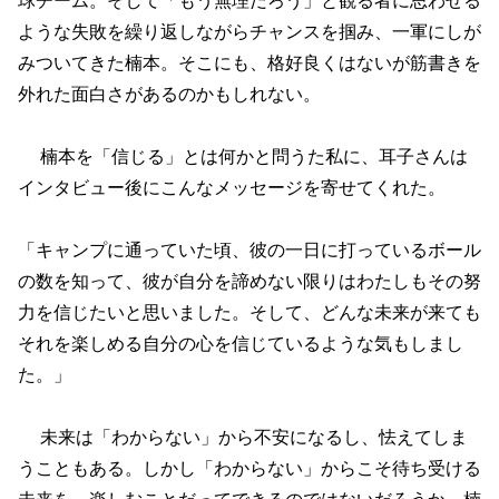
ような失敗を繰り返しながらチャンスを掴み、一軍にしが
みついてきた楠本。そこにも、格好良くはないが筋書きを
外れた面白さがあるのかもしれない。
楠本を「信じる」とは何かと問うた私に、耳子さんは
インタビュー後にこんなメッセージを寄せてくれた。
「キャンプに通っていた頃、彼の一日に打っているボール
の数を知って、彼が自分を諦めない限りはわたしもその努
力を信じたいと思いました。そして、どんな未来が来ても
それを楽しめる自分の心を信じているような気もしまし
た。」
未来は「わからない」から不安になるし、怯えてしま
うこともある。しかし「わからない」からこそ待ち受ける
未来を、楽しむことだってできるのではないだろうか。楠