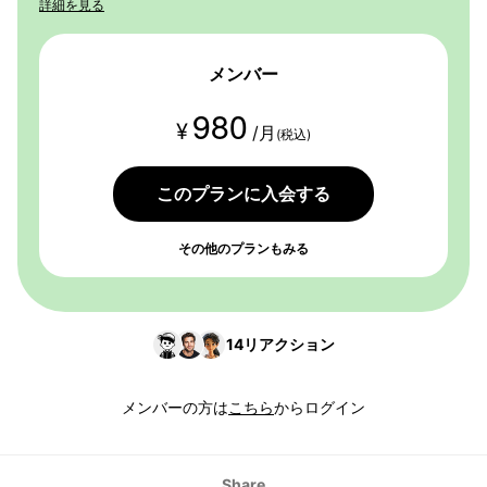
詳細を見る
メンバー
980
¥
/月
(税込)
このプランに入会する
その他のプランもみる
14
リアクション
メンバーの方は
こちら
からログイン
Share