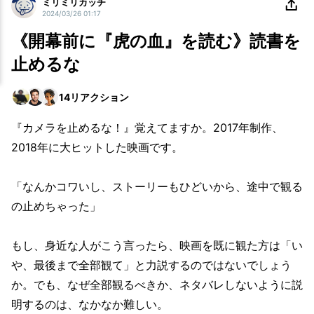
ミリミリカッチ
2024/03/26 01:17
《開幕前に『虎の血』を読む》読書を
止めるな
14
リアクション
『カメラを止めるな！』覚えてますか。2017年制作、
2018年に大ヒットした映画です。
「なんかコワいし、ストーリーもひどいから、途中で観る
の止めちゃった」
もし、身近な人がこう言ったら、映画を既に観た方は「い
や、最後まで全部観て」と力説するのではないでしょう
か。でも、なぜ全部観るべきか、ネタバレしないように説
明するのは、なかなか難しい。