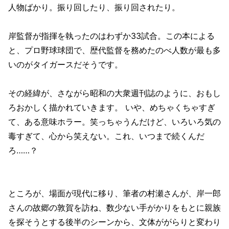
人物ばかり。振り回したり、振り回されたり。
岸監督が指揮を執ったのはわずか33試合。この本による
と、プロ野球球団で、歴代監督を務めたのべ人数が最も多
いのがタイガースだそうです。
その経緯が、さながら昭和の大衆週刊誌のように、おもし
ろおかしく描かれていきます。 いや、めちゃくちゃすぎ
て、ある意味ホラー。笑っちゃうんだけど、いろいろ気の
毒すぎて、心から笑えない。これ、いつまで続くんだ
ろ……？
ところが、場面が現代に移り、筆者の村瀬さんが、岸一郎
さんの故郷の敦賀を訪ね、数少ない手がかりをもとに親族
を探そうとする後半のシーンから、文体ががらりと変わり