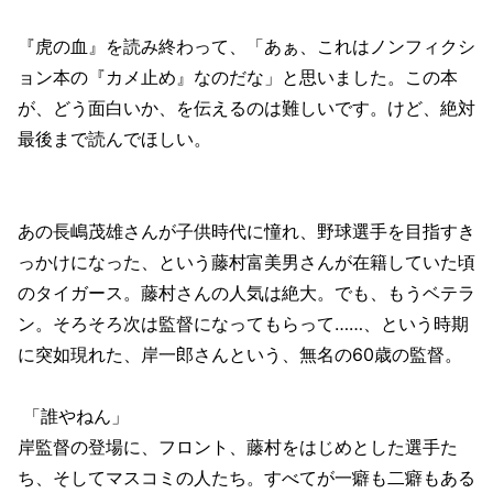
『虎の血』を読み終わって、「あぁ、これはノンフィクシ
ョン本の『カメ止め』なのだな」と思いました。この本
が、どう面白いか、を伝えるのは難しいです。けど、絶対
最後まで読んでほしい。
あの長嶋茂雄さんが子供時代に憧れ、野球選手を目指すき
っかけになった、という藤村富美男さんが在籍していた頃
のタイガース。藤村さんの人気は絶大。でも、もうベテラ
ン。そろそろ次は監督になってもらって……、という時期
に突如現れた、岸一郎さんという、無名の60歳の監督。
「誰やねん」
岸監督の登場に、フロント、藤村をはじめとした選手た
ち、そしてマスコミの人たち。すべてが一癖も二癖もある